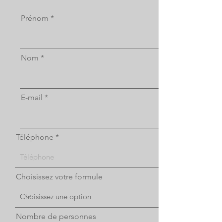
Prénom
Nom
E-mail
Téléphone
Choisissez votre formule
Nombre de personnes