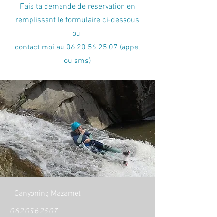
Fais ta demande de réservation en
remplissant le formulaire ci-dessous
ou
contact moi au
06 20 56 25 07
(appel
ou sms)
Canyoning Mazamet
0620562507