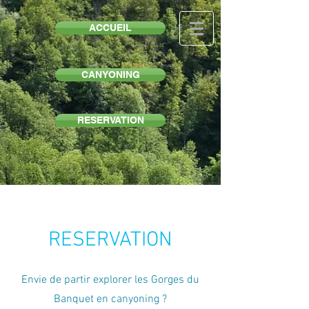
ACCUEIL
CANYONING
RESERVATION
RESERVATION
Envie de partir explorer les Gorges du
Banquet en canyoning ?